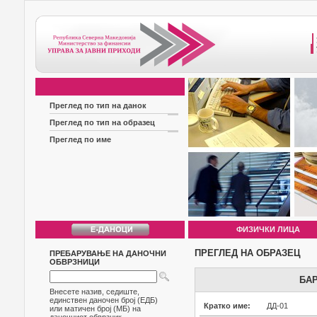
Преглед по тип на данок
Преглед по тип на образец
Преглед по име
ФИЗИЧКИ ЛИЦА
ПРЕГЛЕД НА ОБРАЗЕЦ
ПРЕБАРУВАЊЕ НА ДАНОЧНИ
ОБВРЗНИЦИ
БА
Внесете назив, седиште,
единствен даночен број (ЕДБ)
Кратко име:
ДД-01
или матичен број (МБ) на