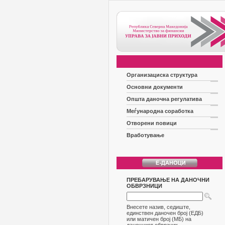
Организациска структура
Основни документи
Општа даночна регулатива
Меѓународна соработка
Отворени повици
Вработување
ПРЕБАРУВАЊЕ НА ДАНОЧНИ
ОБВРЗНИЦИ
Внесете назив, седиште,
единствен даночен број (ЕДБ)
или матичен број (МБ) на