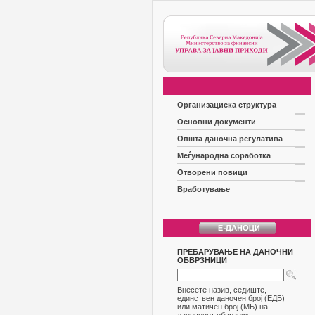
Организациска структура
Основни документи
Општа даночна регулатива
Меѓународна соработка
Отворени повици
Вработување
ПРЕБАРУВАЊЕ НА ДАНОЧНИ
ОБВРЗНИЦИ
Внесете назив, седиште,
единствен даночен број (ЕДБ)
или матичен број (МБ) на