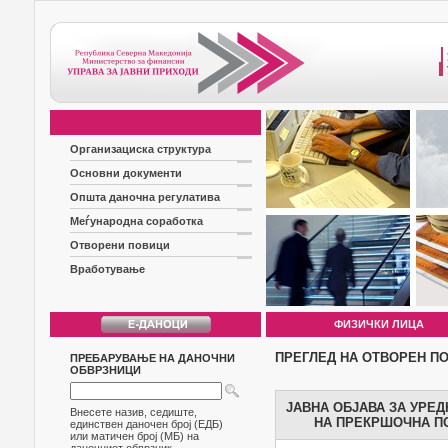
Организациска структура
Основни документи
Општа даночна регулатива
Меѓународна соработка
Отворени повици
Вработување
ФИЗИЧКИ ЛИЦА
ПРЕГЛЕД НА ОТВОРЕН П
ПРЕБАРУВАЊЕ НА ДАНОЧНИ
ОБВРЗНИЦИ
ЈАВНА ОБЈАВА ЗА УРЕ
Внесете назив, седиште,
НА ПРЕКРШОЧНА ПО
единствен даночен број (ЕДБ)
или матичен број (МБ) на