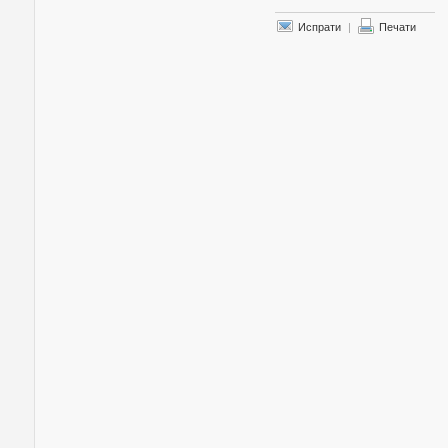
Испрати
|
Печати