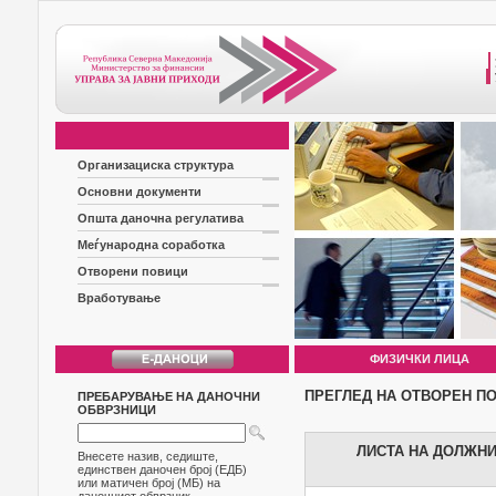
Организациска структура
Основни документи
Општа даночна регулатива
Меѓународна соработка
Отворени повици
Вработување
ФИЗИЧКИ ЛИЦА
ПРЕГЛЕД НА ОТВОРЕН П
ПРЕБАРУВАЊЕ НА ДАНОЧНИ
ОБВРЗНИЦИ
ЛИСТА НА ДОЛЖНИЦ
Внесете назив, седиште,
единствен даночен број (ЕДБ)
или матичен број (МБ) на