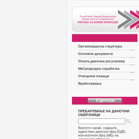
Организациска структура
Основни документи
Општа даночна регулатива
Меѓународна соработка
Отворени повици
Вработување
ПРЕБАРУВАЊЕ НА ДАНОЧНИ
ОБВРЗНИЦИ
Внесете назив, седиште,
единствен даночен број (ЕДБ)
или матичен број (МБ) на