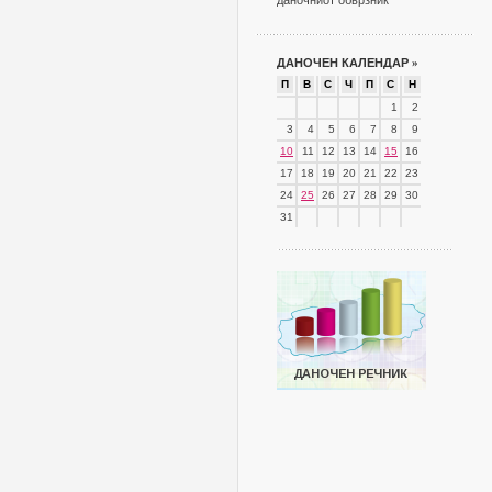
даночниот обврзник
ДАНОЧЕН КАЛЕНДАР
»
П
В
С
Ч
П
С
Н
1
2
3
4
5
6
7
8
9
10
11
12
13
14
15
16
17
18
19
20
21
22
23
24
25
26
27
28
29
30
31