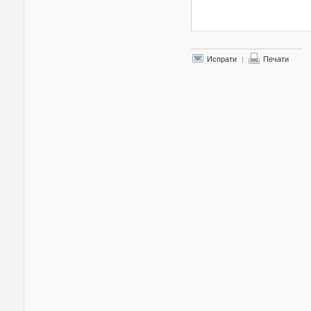
Испрати
|
Печати