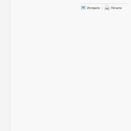
Испрати
|
Печати