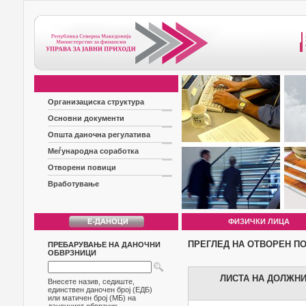
Организациска структура
Основни документи
Општа даночна регулатива
Меѓународна соработка
Отворени повици
Вработување
ФИЗИЧКИ ЛИЦА
ПРЕГЛЕД НА ОТВОРЕН П
ПРЕБАРУВАЊЕ НА ДАНОЧНИ
ОБВРЗНИЦИ
ЛИСТА НА ДОЛЖНИЦ
Внесете назив, седиште,
единствен даночен број (ЕДБ)
или матичен број (МБ) на