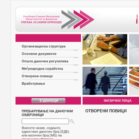
Организациска структура
Основни документи
Општа даночна регулатива
Меѓународна соработка
Отворени повици
Вработување
ФИЗИЧКИ ЛИЦА
ОТВОРЕНИ ПОВИЦИ
ПРЕБАРУВАЊЕ НА ДАНОЧНИ
ОБВРЗНИЦИ
Внесете назив, седиште,
единствен даночен број (ЕДБ)
или матичен број (МБ) на