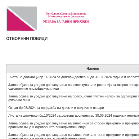
ОТВОРЕНИ ПОВИЦИ
Наслов
Листа на должници бр.11/2024 за долгови доспеани до 31.07.2024 година и неплат
Јавна објава за уредно доставување на известувања и решенија за сторен прекр
одговорните лица/физички лица
Јавна објава за уредно доставување на прекршочни платни налози за одговорни л
физички лица
Оглас бр.08/2024 за продажба на движни и недвижни ствари
Листа на должници бр.10/2024 за долгови доспеани до 30.06.2024 година и неплат
Јавна објава за уредно доставување на записници за сторен прекршок и прекршо
правните лица и одговорните лица/физички лица
Јавна објава за уредно доставување на записници за сторен прекршок и прекршо
правните лица и одговорните лица/физички лица