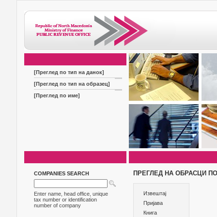
[Преглед по тип на данок]
[Преглед по тип на образец]
[Преглед по име]
ПРЕГЛЕД НА ОБРАСЦИ ПО
COMPANIES SEARCH
Извештај
Enter name, head office, unique
tax number or identification
Пријава
number of company
Книга