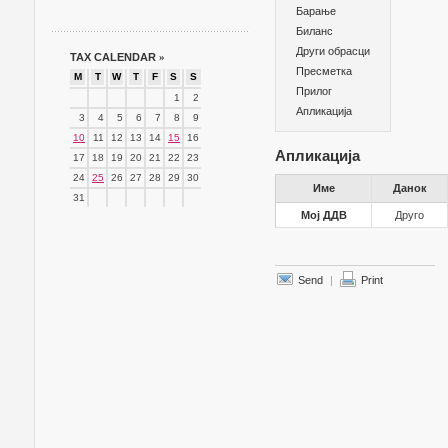
Барање
Биланс
Други обрасци
TAX CALENDAR
»
Пресметка
M
T
W
T
F
S
S
Прилог
1
2
Апликација
3
4
5
6
7
8
9
10
11
12
13
14
15
16
Апликација
17
18
19
20
21
22
23
24
25
26
27
28
29
30
Име
Данок
31
Мој ДДВ
Друго
Send
|
Print