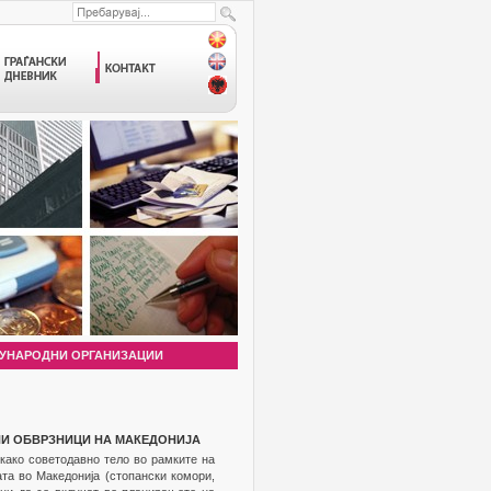
УНАРОДНИ ОРГАНИЗАЦИИ
НИ ОБВРЗНИЦИ НА МАКЕДОНИЈА
како советодавно тело во рамките на
ата во Македонија (стопански комори,