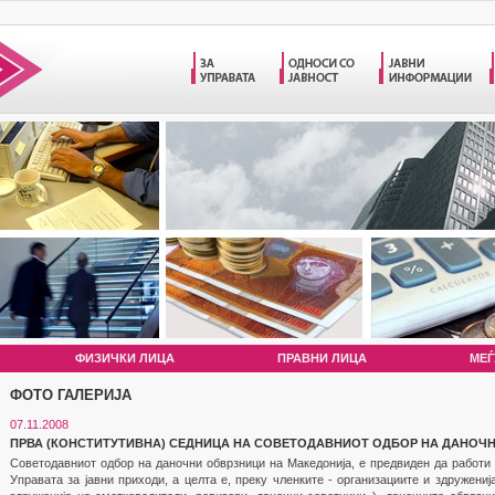
ФИЗИЧКИ ЛИЦА
ПРАВНИ ЛИЦА
МЕЃ
ФОТО ГАЛЕРИЈА
07.11.2008
ПРВА (КОНСТИТУТИВНА) СЕДНИЦА НА СОВЕТОДАВНИОТ ОДБОР НА ДАНОЧ
Советодавниот одбор на даночни обврзници на Македонија, е предвиден да работи 
Управата за јавни приходи, а целта е, преку членките - организациите и здружениј