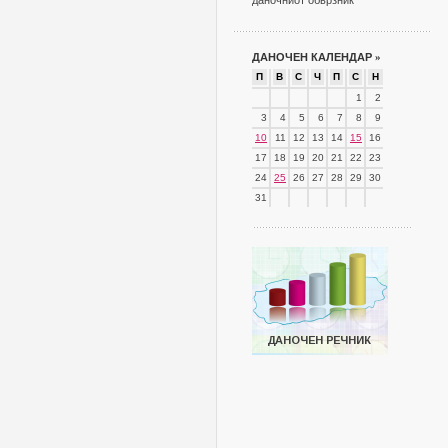
даночниот обврзник
ДАНОЧЕН КАЛЕНДАР
»
П
В
С
Ч
П
С
Н
1
2
3
4
5
6
7
8
9
10
11
12
13
14
15
16
17
18
19
20
21
22
23
24
25
26
27
28
29
30
31