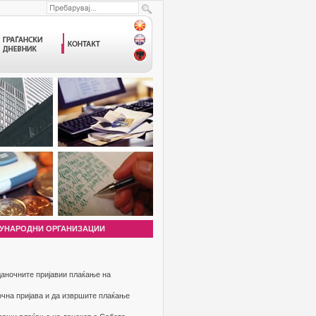
УНАРОДНИ ОРГАНИЗАЦИИ
аночните пријавии плаќање на
очна пријава и да извршите плаќање