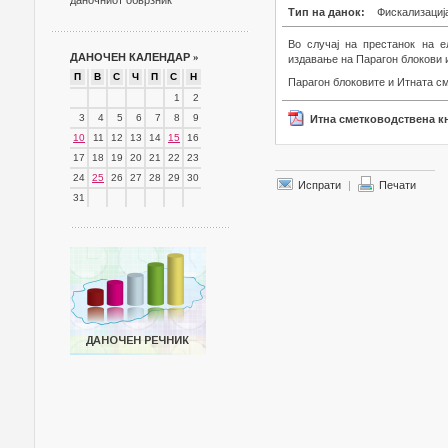
даночниот обврзник
Тип на данок:
Фискализациј
Во случај на престанок на е
ДАНОЧЕН КАЛЕНДАР
»
издавање на Парагон блокови 
П
В
С
Ч
П
С
Н
Парагон блоковите и Итната см
1
2
3
4
5
6
7
8
9
Итна сметководствена к
10
11
12
13
14
15
16
17
18
19
20
21
22
23
24
25
26
27
28
29
30
Испрати
|
Печати
31