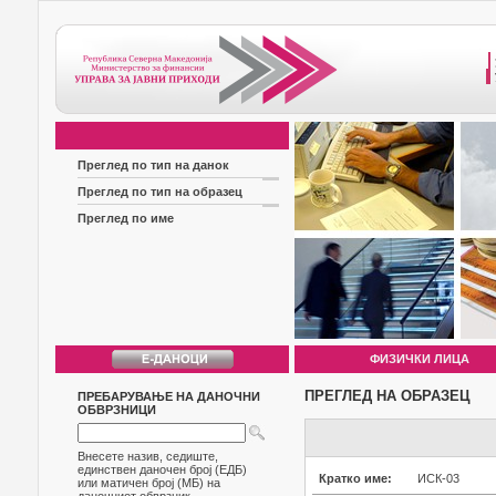
Преглед по тип на данок
Преглед по тип на образец
Преглед по име
ФИЗИЧКИ ЛИЦА
ПРЕГЛЕД НА ОБРАЗЕЦ
ПРЕБАРУВАЊЕ НА ДАНОЧНИ
ОБВРЗНИЦИ
Внесете назив, седиште,
единствен даночен број (ЕДБ)
Кратко име:
ИСК-03
или матичен број (МБ) на