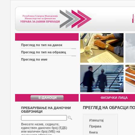
Преглед по тип на данок
Преглед по тип на образец
Преглед по име
ФИЗИЧКИ ЛИЦА
ПРЕГЛЕД НА ОБРАСЦИ ПО
ПРЕБАРУВАЊЕ НА ДАНОЧНИ
ОБВРЗНИЦИ
Извештај
Внесете назив, седиште,
Пријава
единствен даночен број (ЕДБ)
или матичен број (МБ) на
Книга