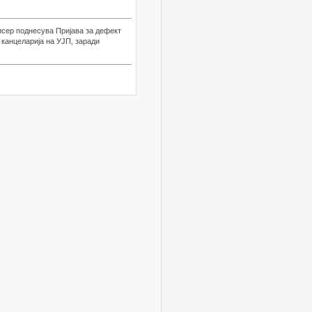
исер поднесува Пријава за дефект
канцеларија на УЈП, заради