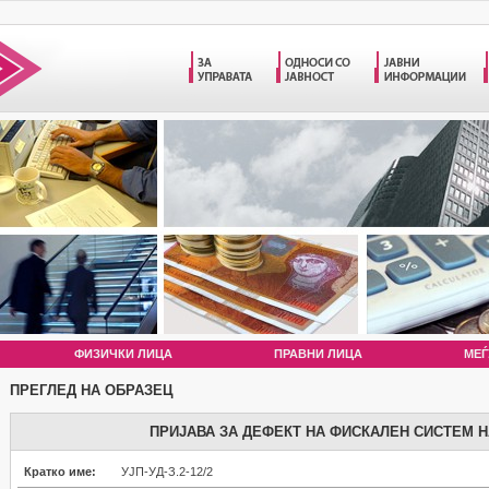
ФИЗИЧКИ ЛИЦА
ПРАВНИ ЛИЦА
МЕЃ
ПРЕГЛЕД НА ОБРАЗЕЦ
ПРИЈАВА ЗА ДЕФЕКТ НА ФИСКАЛЕН СИСТЕМ 
Кратко име:
УЈП-УД-З.2-12/2