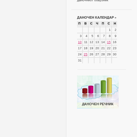
даночниот обврзник
ДАНОЧЕН КАЛЕНДАР
»
П
В
С
Ч
П
С
Н
1
2
3
4
5
6
7
8
9
10
11
12
13
14
15
16
17
18
19
20
21
22
23
24
25
26
27
28
29
30
31