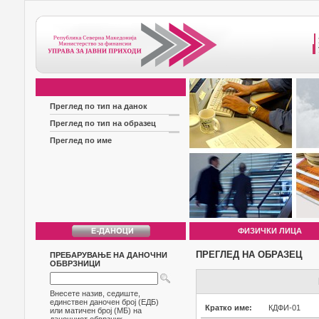
Преглед по тип на данок
Преглед по тип на образец
Преглед по име
ФИЗИЧКИ ЛИЦА
ПРЕГЛЕД НА ОБРАЗЕЦ
ПРЕБАРУВАЊЕ НА ДАНОЧНИ
ОБВРЗНИЦИ
Внесете назив, седиште,
единствен даночен број (ЕДБ)
Кратко име:
КДФИ-01
или матичен број (МБ) на