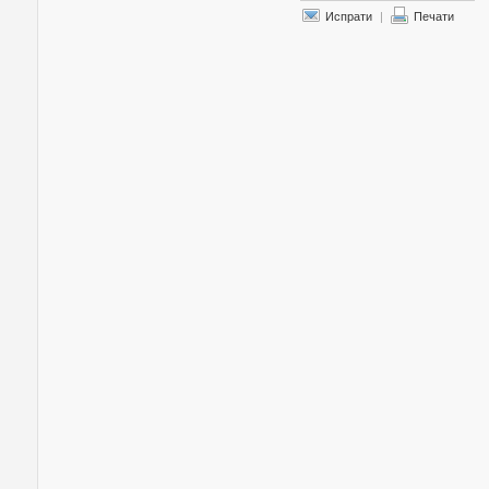
Испрати
|
Печати