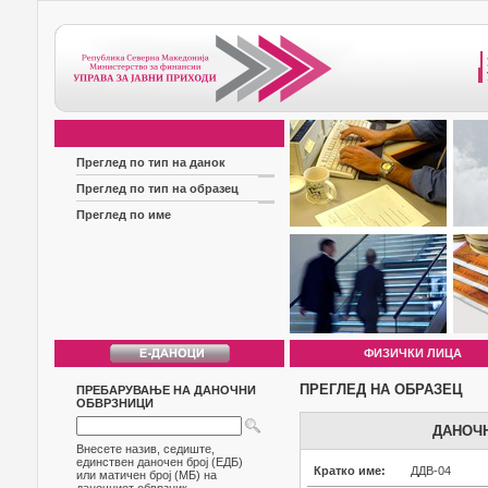
Преглед по тип на данок
Преглед по тип на образец
Преглед по име
ФИЗИЧКИ ЛИЦА
ПРЕГЛЕД НА ОБРАЗЕЦ
ПРЕБАРУВАЊЕ НА ДАНОЧНИ
ОБВРЗНИЦИ
ДАНОЧН
Внесете назив, седиште,
единствен даночен број (ЕДБ)
Кратко име:
ДДВ-04
или матичен број (МБ) на