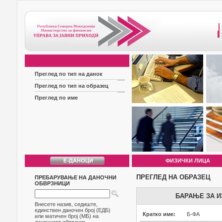
Преглед по тип на данок
Преглед по тип на образец
Преглед по име
ФИЗИЧКИ ЛИЦА
ПРЕГЛЕД НА ОБРАЗЕЦ
ПРЕБАРУВАЊЕ НА ДАНОЧНИ
ОБВРЗНИЦИ
БАРАЊЕ ЗА И
Внесете назив, седиште,
единствен даночен број (ЕДБ)
Кратко име:
Б-ФА
или матичен број (МБ) на