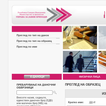
Преглед по тип на данок
Преглед по тип на образец
Преглед по име
ФИЗИЧКИ ЛИЦА
ПРЕГЛЕД НА ОБРАЗЕЦ
ПРЕБАРУВАЊЕ НА ДАНОЧНИ
ОБВРЗНИЦИ
ИЗ
Внесете назив, седиште,
единствен даночен број (ЕДБ)
Кратко име:
ДД-И
или матичен број (МБ) на