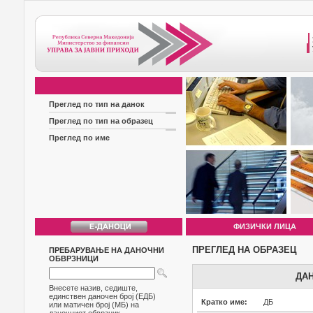
Преглед по тип на данок
Преглед по тип на образец
Преглед по име
ФИЗИЧКИ ЛИЦА
ПРЕГЛЕД НА ОБРАЗЕЦ
ПРЕБАРУВАЊЕ НА ДАНОЧНИ
ОБВРЗНИЦИ
ДАН
Внесете назив, седиште,
единствен даночен број (ЕДБ)
Кратко име:
ДБ
или матичен број (МБ) на