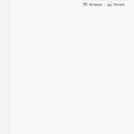
Испрати
|
Печати