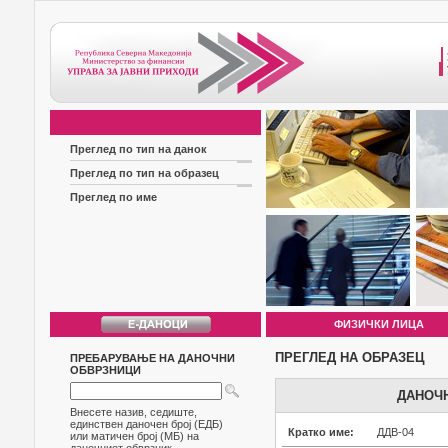
Преглед по тип на данок
Преглед по тип на образец
Преглед по име
ФИЗИЧКИ ЛИЦА
ПРЕГЛЕД НА ОБРАЗЕЦ
ПРЕБАРУВАЊЕ НА ДАНОЧНИ
ОБВРЗНИЦИ
ДАНОЧН
Внесете назив, седиште,
единствен даночен број (ЕДБ)
Кратко име:
ДДВ-04
или матичен број (МБ) на