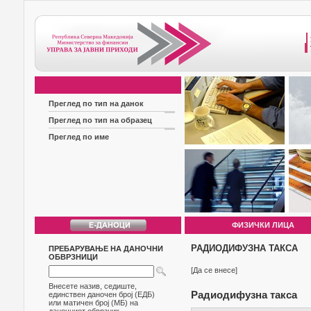
Преглед по тип на данок
Преглед по тип на образец
Преглед по име
ФИЗИЧКИ ЛИЦА
РАДИОДИФУЗНА ТАКСА
ПРЕБАРУВАЊЕ НА ДАНОЧНИ
ОБВРЗНИЦИ
[Да се внесе]
Внесете назив, седиште,
Радиодифузна такса
единствен даночен број (ЕДБ)
или матичен број (МБ) на