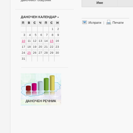
даночниот обврзник
Име
ДАНОЧЕН КАЛЕНДАР
»
Испрати
|
Печати
П
В
С
Ч
П
С
Н
1
2
3
4
5
6
7
8
9
10
11
12
13
14
15
16
17
18
19
20
21
22
23
24
25
26
27
28
29
30
31