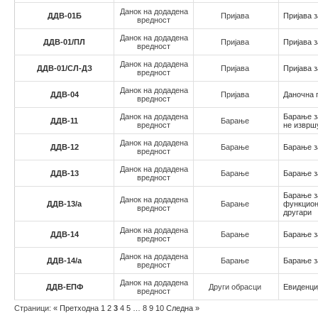
Данок на додадена
ДДВ-01Б
Пријава
Пријава з
вредност
Данок на додадена
ДДВ-01/ПЛ
Пријава
Пријава з
вредност
Данок на додадена
ДДВ-01/СЛ-ДЗ
Пријава
Пријава з
вредност
Данок на додадена
ДДВ-04
Пријава
Даночна 
вредност
Данок на додадена
Барање з
ДДВ-11
Барање
вредност
не изврш
Данок на додадена
ДДВ-12
Барање
Барање з
вредност
Данок на додадена
ДДВ-13
Барање
Барање з
вредност
Барање з
Данок на додадена
ДДВ-13/а
Барање
функцион
вредност
другари
Данок на додадена
ДДВ-14
Барање
Барање з
вредност
Данок на додадена
ДДВ-14/а
Барање
Барање з
вредност
Данок на додадена
ДДВ-ЕПФ
Други обрасци
Евиденци
вредност
Страници:
«
Претходна
1
2
3
4
5
…
8
9
10
Следна
»