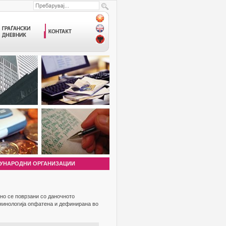
УНАРОДНИ ОРГАНИЗАЦИИ
но се поврзани со даночното
рминологија опфатена и дефинирана во