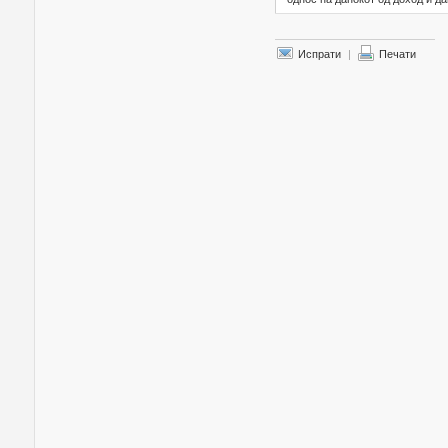
Испрати
|
Печати