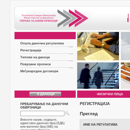
Општа даночна регулатива
Регистрација
Типови на даноци
Поврзани прописи
Меѓународни договори
ФИЗИЧКИ ЛИЦА
РЕГИСТРАЦИЈА
ПРЕБАРУВАЊЕ НА ДАНОЧНИ
ОБВРЗНИЦИ
Преглед
Внесете назив, седиште,
единствен даночен број (ЕДБ)
ИМЕ НА РЕГУЛАТИВА
или матичен број (МБ) на