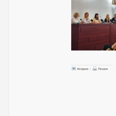
Испрати
|
Печати