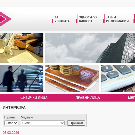
ФИЗИЧКИ ЛИЦА
ПРАВНИ ЛИЦА
МЕЃ
ИНТЕРВЈУА
Година
Медиум
06.03.2026