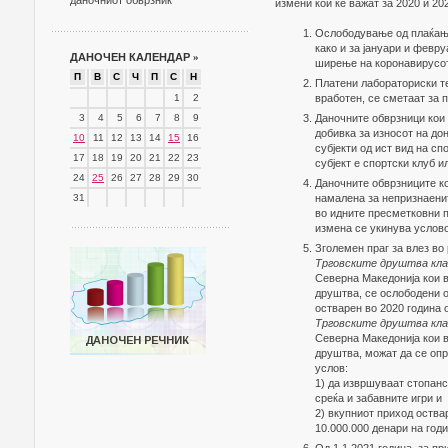
даночниот обврзник
измени кои ке важат за 2020 и 20
Ослободување од плаќање
како и за јануари и февр
ДАНОЧЕН КАЛЕНДАР
»
ширење на коронавирусо
П
В
С
Ч
П
С
Н
Платени лабораториски те
1
2
вработен, се сметаат за 
3
4
5
6
7
8
9
Даночните обврзници кои
добивка за износот на до
10
11
12
13
14
15
16
субјекти од ист вид на сп
17
18
19
20
21
22
23
субјект е спортски клуб и
24
25
26
27
28
29
30
Даночните обврзниците ко
31
намалена за непризнаенит
во идните пресметковни п
измена се укинува услово
Зголемен праг за влез во
Трговските друштва кла
Северна Македонија кои в
друштва, се ослободени о
остварен во 2020 година о
Трговските друштва кла
Северна Македонија кои в
друштва, можат да се опр
услов:
1) да извршуваат стопанс
среќа и забавните игри и
2) вкупниот приход оствар
10.000.000 денари на год