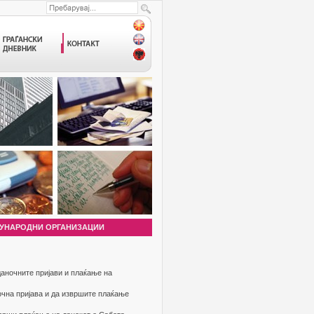
УНАРОДНИ ОРГАНИЗАЦИИ
аночните пријави и плаќање на
очна пријава и да извршите плаќање