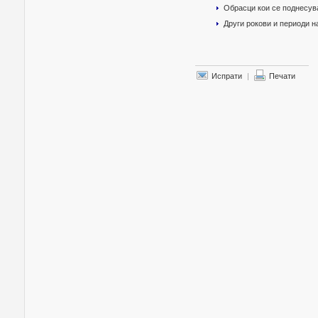
Обрасци кои се поднесув
Други рокови и периоди 
Испрати
|
Печати