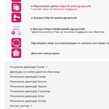
е-Персонален данок
https://e-pdd.ujp.gov.mk
*
контакт лица за техничка поддршка
е-Аукции
http://e-aukcii.ujp.gov.mk
е-Фактура
https://efakturawiki.ujp.gov.mk/
* Даночни агенти и Тим за техничка поддршка за е-Фактура
Одговорни лица
за комуникација со граѓани кои имаат о
Даночни канцеларии
Генерална дирекција Скопје
Дирекција за големи даночни обврзници
Регионална дирекција Скопје
Регионална дирекција Битола
Регионална дирекција Прилеп
Регионална дирекција Струмица
Регионална дирекција Штип
Регионална дирекција Тетово
Контакт центар