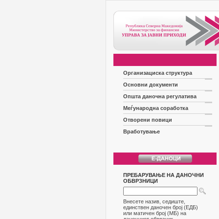
Организациска структура
Основни документи
Општа даночна регулатива
Меѓународна соработка
Отворени повици
Вработување
ПРЕБАРУВАЊЕ НА ДАНОЧНИ
ОБВРЗНИЦИ
Внесете назив, седиште,
единствен даночен број (ЕДБ)
или матичен број (МБ) на