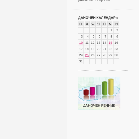
даночниот обврзник
ДАНОЧЕН КАЛЕНДАР
»
П
В
С
Ч
П
С
Н
1
2
3
4
5
6
7
8
9
10
11
12
13
14
15
16
17
18
19
20
21
22
23
24
25
26
27
28
29
30
31