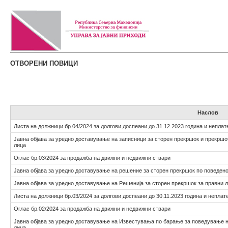
ОТВОРЕНИ ПОВИЦИ
Наслов
Листа на должници бр.04/2024 за долгови доспеани до 31.12.2023 година и неплат
Јавна објава за уредно доставување на записници за сторен прекршок и прекршо
лица
Оглас бр.03/2024 за продажба на движни и недвижни ствари
Јавна објава за уредно доставување на решение за сторен прекршок по поведен
Јавна објава за уредно доставување на Решенија за сторен прекршок за правни 
Листа на должници бр.03/2024 за долгови доспеани до 30.11.2023 година и неплат
Оглас бр.02/2024 за продажба на движни и недвижни ствари
Јавна објава за уредно доставување на Известувања по барање за поведување н
лица