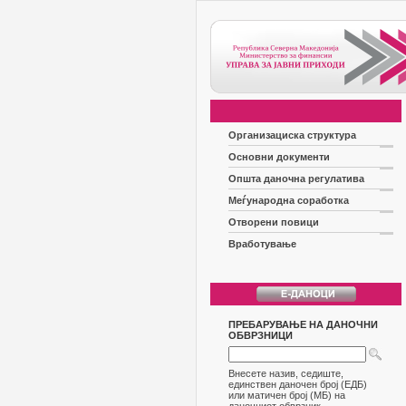
Организациска структура
Основни документи
Општа даночна регулатива
Меѓународна соработка
Отворени повици
Вработување
ПРЕБАРУВАЊЕ НА ДАНОЧНИ
ОБВРЗНИЦИ
Внесете назив, седиште,
единствен даночен број (ЕДБ)
или матичен број (МБ) на