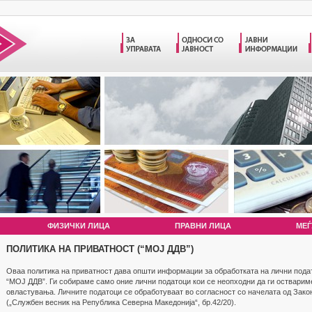
ФИЗИЧКИ ЛИЦА
ПРАВНИ ЛИЦА
МЕЃ
ПОЛИТИКА НА ПРИВАТНОСТ (“МОЈ ДДВ”)
Оваа политика на приватност дава општи информации за обработката на лични подато
“МОЈ ДДВ”. Ги собираме само оние лични податоци кои се неопходни да ги остварим
овластувања. Личните податоци се обработуваат во согласност со начелата од Зако
(„Службен весник на Република Северна Македонија“, бр.42/20).