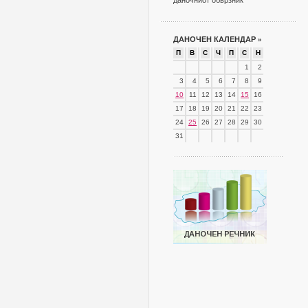
даночниот обврзник
ДАНОЧЕН КАЛЕНДАР
»
П
В
С
Ч
П
С
Н
1
2
3
4
5
6
7
8
9
10
11
12
13
14
15
16
17
18
19
20
21
22
23
24
25
26
27
28
29
30
31