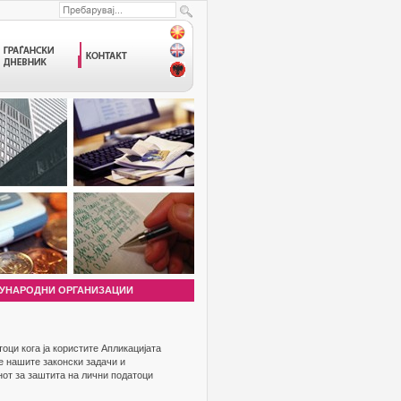
УНАРОДНИ ОРГАНИЗАЦИИ
ци кога ја користите Апликацијата
е нашите законски задачи и
нот за заштита на лични податоци