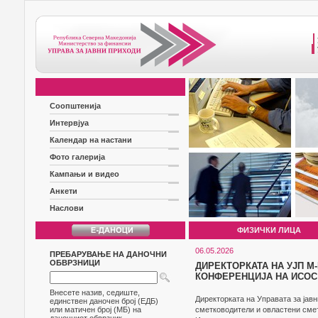
Соопштенија
Интервјуа
Календар на настани
Фото галерија
Кампањи и видео
Анкети
Наслови
ФИЗИЧКИ ЛИЦА
06.05.2026
ПРЕБАРУВАЊЕ НА ДАНОЧНИ
ОБВРЗНИЦИ
ДИРЕКТОРКАТА НА УЈП М
КОНФЕРЕНЦИЈА НА ИСОС
Внесете назив, седиште,
Директорката на Управата за јав
единствен даночен број (ЕДБ)
или матичен број (МБ) на
сметководители и овластени сме