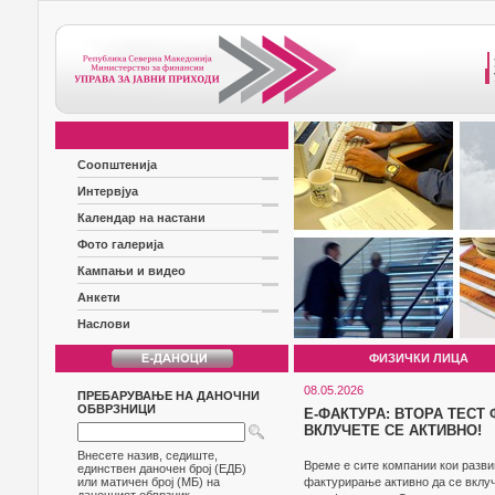
Соопштенија
Интервјуа
Календар на настани
Фото галерија
Кампањи и видео
Анкети
Наслови
ФИЗИЧКИ ЛИЦА
08.05.2026
ПРЕБАРУВАЊЕ НА ДАНОЧНИ
ОБВРЗНИЦИ
Е-ФАКТУРА: ВТОРА ТЕСТ
ВКЛУЧЕТЕ СЕ АКТИВНО!
Внесете назив, седиште,
Време е сите компании кои разви
единствен даночен број (ЕДБ)
или матичен број (МБ) на
фактурирање активно да се вклуч