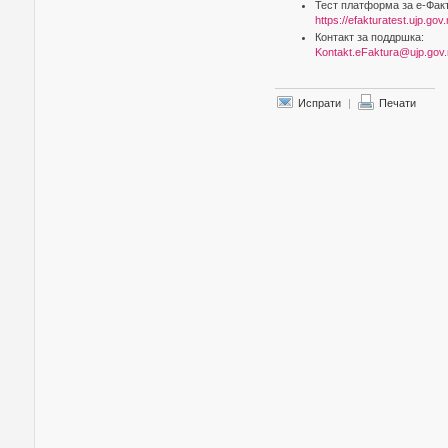
Тест платформа за е-Фак
https://efakturatest.ujp.gov
Контакт за поддршка:
Kontakt.eFaktura@ujp.gov
Испрати
|
Печати