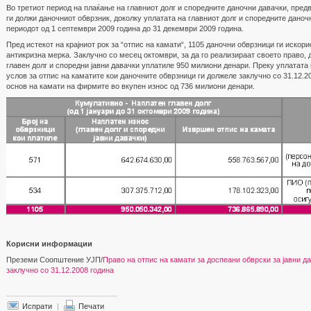
Во третиот период на плаќање на главниот долг и споредните даночни давачки, пред
ги должи даночниот обврзник, доколку уплатата на главниот долг и споредните даноч
периодот од 1 септември 2009 година до 31 декември 2009 година.
Пред истекот на крајниот рок за “отпис на камати“, 1105 даночни обврзници ги искор
антикризна мерка. Заклучно со месец октомври, за да го реализираат своето право, 
главен долг и споредни јавни давачки уплатиле 950 милиони денари. Преку уплатата
услов за отпис на каматите кои даночните обврзници ги должеле заклучно со 31.12.2
основ на камати на фирмите во вкупен износ од 736 милиони денари.
Корисни информации
Преземи Соопштение УЈП/
Право на отпис на камати за доспеани обврски за јавни д
заклучно со 31.12.2008 година
Испрати
|
Печати