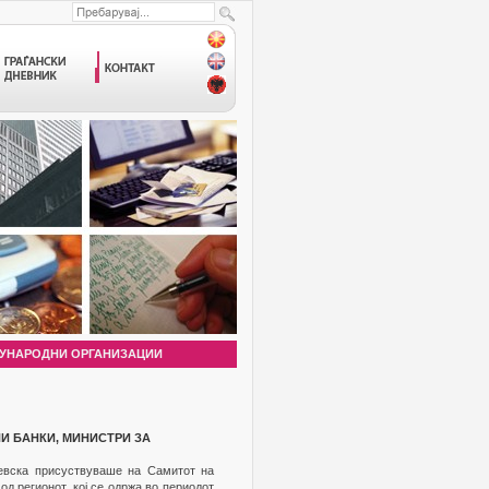
УНАРОДНИ ОРГАНИЗАЦИИ
И БАНКИ, МИНИСТРИ ЗА
ревска присуствуваше на Самитот на
д регионот, кој се одржа во периодот