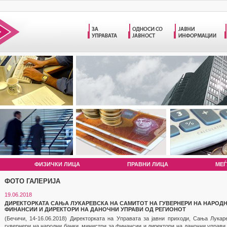
ФИЗИЧКИ ЛИЦА
ПРАВНИ ЛИЦА
МЕЃ
ФОТО ГАЛЕРИЈА
19.06.2018
ДИРЕКТОРКАТА САЊА ЛУКАРЕВСКА НА САМИТОТ НА ГУВЕРНЕРИ НА НАРОДН
ФИНАНСИИ И ДИРЕКТОРИ НА ДАНОЧНИ УПРАВИ ОД РЕГИОНОТ
(Бечичи, 14-16.06.2018) Директорката на Управата за јавни приходи, Сања Лука
гувернери на народни банки, министри за финансии и директори на даночни управи о