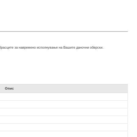
 обрасците за навремено исполнување на Вашите даночни обврски.
Опис