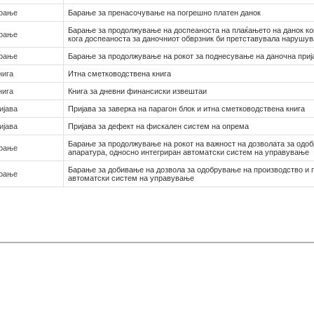
рање
Барање за пренасочување на погрешно платен данок
Барање за продолжување на доспеаноста на плаќањето на данок ко
рање
кога доспеаноста за даночниот обврзник би претставувала нарушува
рање
Барање за продолжување на рокот за поднесување на даночна приј
нига
Итна сметководствена книга
нига
Книга за дневни финансиски извештаи
ијава
Пријава за заверка на парагон блок и итна сметководствена книга
ијава
Пријава за дефект на фискален систем на опрема
Барање за продолжување на рокот на важност на дозволата за одо
рање
апаратура, односно интегриран автоматски систем на управување
Барање за добивање на дозвола за одобрување на производство и 
рање
автоматски систем на управување