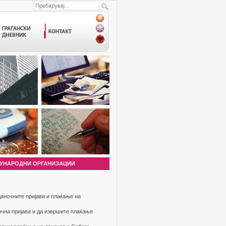
УНАРОДНИ ОРГАНИЗАЦИИ
аночните пријави и плаќање на
очна пријава и да извршите плаќање