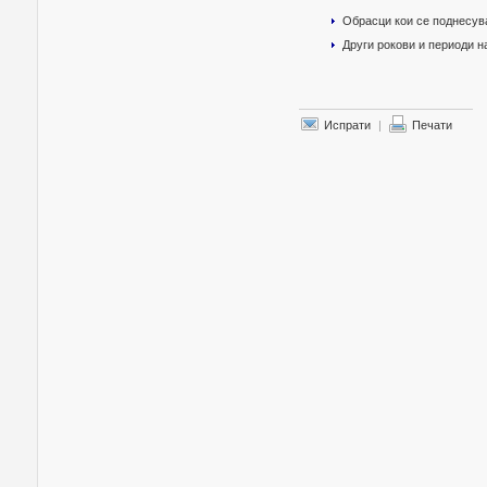
Обрасци кои се поднесув
Други рокови и периоди 
Испрати
|
Печати