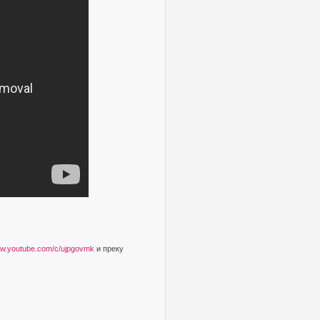
ww.youtube.com/c/ujpgovmk
и преку