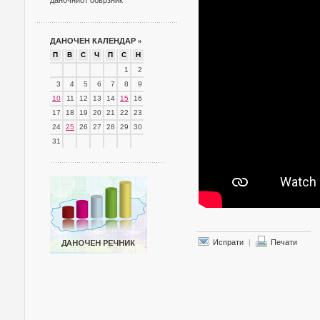
даночниот обврзник
ДАНОЧЕН КАЛЕНДАР
»
П
В
С
Ч
П
С
Н
1
2
3
4
5
6
7
8
9
10
11
12
13
14
15
16
17
18
19
20
21
22
23
24
25
26
27
28
29
30
31
Испрати
|
Печати