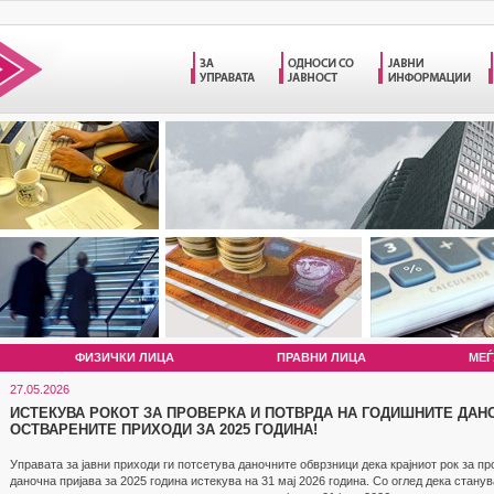
ФИЗИЧКИ ЛИЦА
ПРАВНИ ЛИЦА
МЕЃ
27.05.2026
ИСТЕКУВА РОКОТ ЗА ПРОВЕРКА И ПОТВРДА НА ГОДИШНИТЕ ДАН
ОСТВАРЕНИТЕ ПРИХОДИ ЗА 2025 ГОДИНА!
Управата за јавни приходи ги потсетува даночните обврзници дека крајниот рок за п
даночна пријава за 2025 година истекува на 31 мај 2026 година. Со оглед дека станув