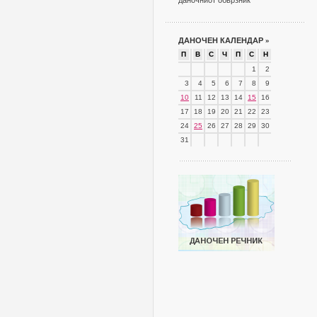
даночниот обврзник
ДАНОЧЕН КАЛЕНДАР
»
П
В
С
Ч
П
С
Н
1
2
3
4
5
6
7
8
9
10
11
12
13
14
15
16
17
18
19
20
21
22
23
24
25
26
27
28
29
30
31