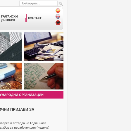
УНАРОДНИ ОРГАНИЗАЦИИ
ОЧНИ ПРИЈАВИ ЗА
роверка и потврда на Годишната
а збор за неработен ден (недела),