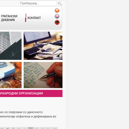
УНАРОДНИ ОРГАНИЗАЦИИ
но се поврзани со даночното
рминологија опфатена и дефинирана во