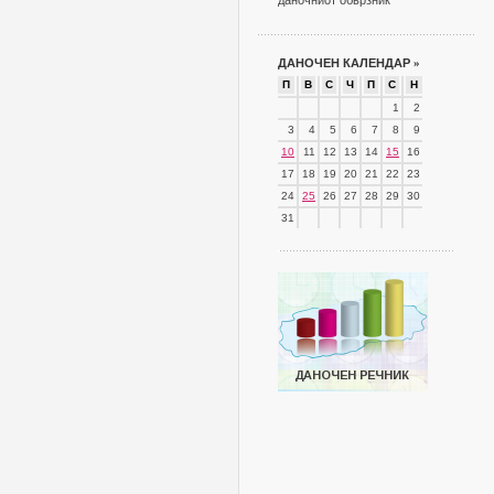
даночниот обврзник
ДАНОЧЕН КАЛЕНДАР
»
П
В
С
Ч
П
С
Н
1
2
3
4
5
6
7
8
9
10
11
12
13
14
15
16
17
18
19
20
21
22
23
24
25
26
27
28
29
30
31