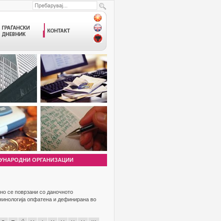
УНАРОДНИ ОРГАНИЗАЦИИ
но се поврзани со даночното
рминологија опфатена и дефинирана во