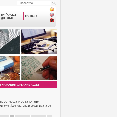
УНАРОДНИ ОРГАНИЗАЦИИ
но се поврзани со даночното
рминологија опфатена и дефинирана во